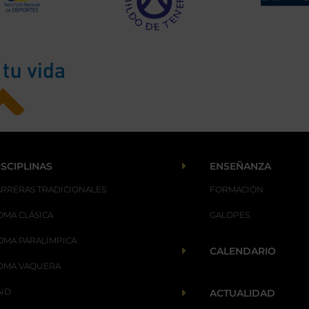
E
ISCIPLINAS
ENSEÑANZA
ARRERAS TRADICIONALES
FORMACIÓN
OMA CLÁSICA
GALOPES
OMA PARALÍMPICA
E
CALENDARIO
OMA VAQUERA
AID
E
ACTUALIDAD