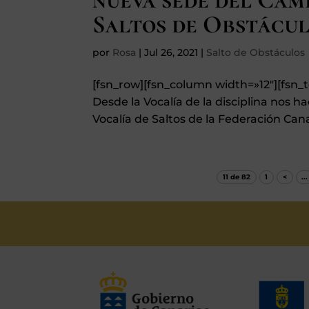
Saltos de Obstácul
por
Rosa
|
Jul 26, 2021
|
Salto de Obstáculos
[fsn_row][fsn_column width=»12″][fs
Desde la Vocalía de la disciplina nos 
Vocalía de Saltos de la Federación Canar
11 de 82
1
<
...