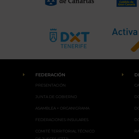
E
E
FEDERACIÓN
D
PRESENTACIÓN
C
JUNTA DE GOBIERNO
D
ASAMBLEA + ORGANIGRAMA
D
FEDERACIONES INSULARES
D
COMITÉ TERRITORIAL TÉCNICO
R
DE JUECES (CTTJ)