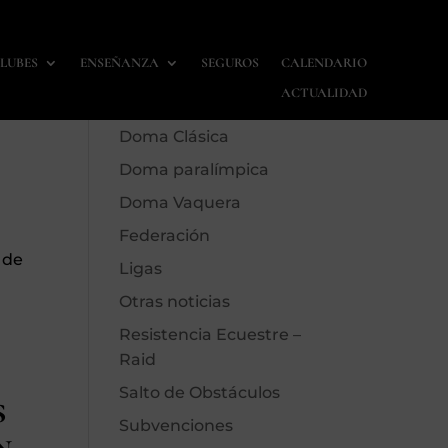
LUBES
ENSEÑANZA
SEGUROS
CALENDARIO
Calendario
ACTUALIDAD
Carreras
Doma Clásica
Doma paralímpica
Doma Vaquera
Federación
 de
Ligas
Otras noticias
Resistencia Ecuestre –
Raid
Salto de Obstáculos
s
Subvenciones
n