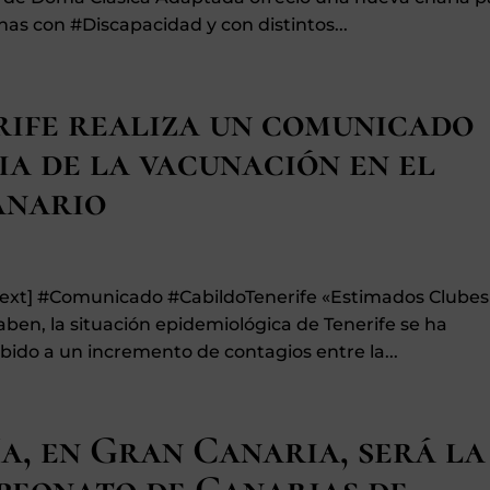
nas con #Discapacidad y con distintos...
rife realiza un comunicado
ia de la vacunación en el
anario
_text] #Comunicado #CabildoTenerife «Estimados Clubes
ben, la situación epidemiológica de Tenerife se ha
ido a un incremento de contagios entre la...
a, en Gran Canaria, será la
peonato de Canarias de