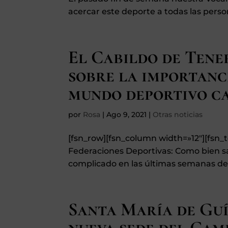
acercar este deporte a todas las perso
El Cabildo de Tene
sobre la importanc
mundo deportivo c
por
Rosa
|
Ago 9, 2021
|
Otras noticias
[fsn_row][fsn_column width=»12″][fsn
Federaciones Deportivas: Como bien sa
complicado en las últimas semanas deb
Santa María de Guí
nueva sede del Cam