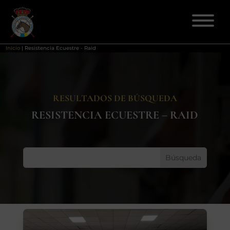
Inicio
|
Resistencia Ecuestre - Raid
ELECCIONES 2026
RESULTADOS DE BÚSQUEDA
FEDERACIÓN
RESISTENCIA ECUESTRE – RAID
LICENCIAS
DISCIPLINAS
CLUBES
ENSEÑANZA