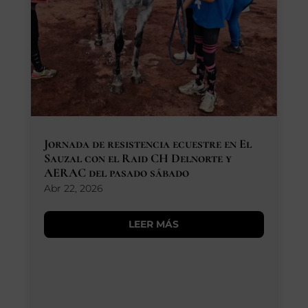
Jornada de resistencia ecuestre en El
Sauzal con el Raid CH Delnorte y
AERAC del pasado sábado
Abr 22, 2026
LEER MÁS