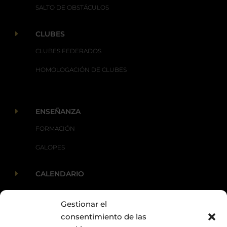
SALTO DE OBSTÁCULOS
E
CLUBES
CLUBES FEDERADOS
HOMOLOGACIÓN DE CLUBES
E
ENSEÑANZA
FORMACIÓN
GALOPES
E
CALENDARIO
Gestionar el
E
ACTUALIDAD
consentimiento de las