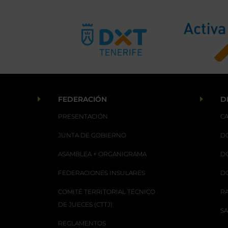
E
E
FEDERACIÓN
D
PRESENTACIÓN
C
JUNTA DE GOBIERNO
D
ASAMBLEA + ORGANIGRAMA
D
FEDERACIONES INSULARES
D
COMITÉ TERRITORIAL TÉCNICO
R
DE JUECES (CTTJ)
S
REGLAMENTOS