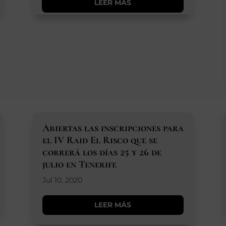
LEER MÁS
Abiertas las inscripciones para
el IV Raid El Risco que se
correrá los días 25 y 26 de
julio en Tenerife
Jul 10, 2020
LEER MÁS