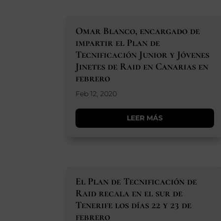
Omar Blanco, encargado de
impartir el Plan de
Tecnificación Junior y Jóvenes
Jinetes de Raid en Canarias en
febrero
Feb 12, 2020
LEER MÁS
El Plan de Tecnificación de
Raid recala en el sur de
Tenerife los días 22 y 23 de
febrero