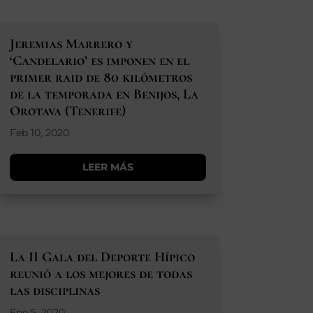
Jeremias Marrero y
‘Candelario’ es imponen en el
primer raid de 80 kilómetros
de la temporada en Benijos, La
Orotava (Tenerife)
Feb 10, 2020
LEER MÁS
La II Gala del Deporte Hípico
reunió a los mejores de todas
las disciplinas
Ene 5, 2020