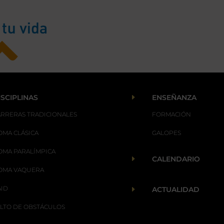
E
ISCIPLINAS
ENSEÑANZA
ARRERAS TRADICIONALES
FORMACIÓN
OMA CLÁSICA
GALOPES
OMA PARALÍMPICA
E
CALENDARIO
OMA VAQUERA
AID
E
ACTUALIDAD
ALTO DE OBSTÁCULOS