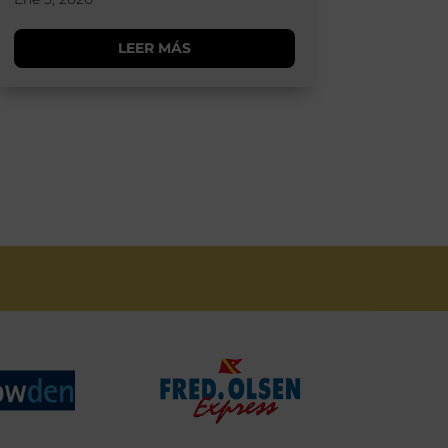
LEER MÁS
S