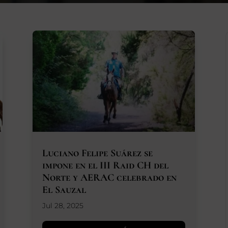
Luciano Felipe Suárez se
impone en el III Raid CH del
Norte y AERAC celebrado en
El Sauzal
Jul 28, 2025