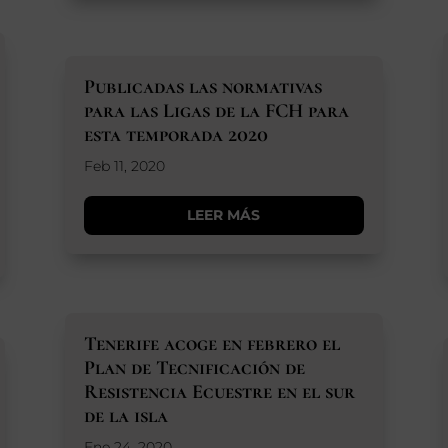
Publicadas las normativas
para las Ligas de la FCH para
esta temporada 2020
Feb 11, 2020
LEER MÁS
Tenerife acoge en febrero el
Plan de Tecnificación de
Resistencia Ecuestre en el sur
de la isla
Ene 24, 2020