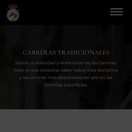
ELECCIONES 2026
CARRERAS TRADICIONALES
FEDERACIÓN
Siente la velocidad y la emoción de las Carreras:
todo lo que necesitas saber sobre esta disciplina
LICENCIAS
y las carreras más destacadas del año en las
distintas superficies.
DISCIPLINAS
CLUBES
ENSEÑANZA