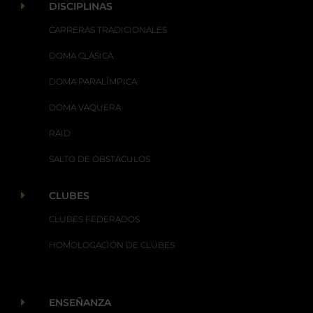
E
DISCIPLINAS
CARRERAS TRADICIONALES
DOMA CLÁSICA
DOMA PARALÍMPICA
DOMA VAQUERA
RAID
SALTO DE OBSTÁCULOS
E
CLUBES
CLUBES FEDERADOS
HOMOLOGACIÓN DE CLUBES
E
ENSEÑANZA