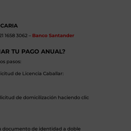
CARIA
1 1658 3062 –
Banco Santander
IAR TU PAGO ANUAL?
tos pasos:
licitud de Licencia Caballar:
olicitud de domicilización haciendo clic
tu documento de identidad a doble