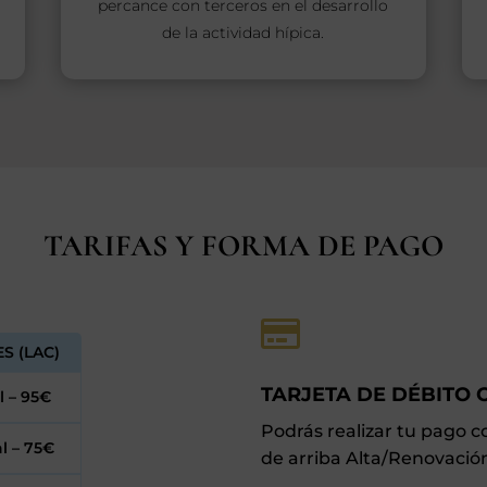
percance con terceros en el desarrollo
de la actividad hípica.
TARIFAS Y FORMA DE PAGO

S (LAC)
TARJETA DE DÉBITO 
 – 95€
Podrás realizar tu pago c
l – 75€
de arriba Alta/Renovación