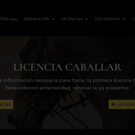
ONES 2026
FEDERACIÓN
LICENCIAS
DISCIPLINAS
C
LICENCIA CABALLAR
 información necesaria para hacer la primera licencia fed
federado con anterioridad, renovar la ya existente.
NCIAS
ALTA/R