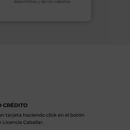
deportistas y de los caballos
O CRÉDITO
on tarjeta haciendo click en el botón
 Licencia Caballar.