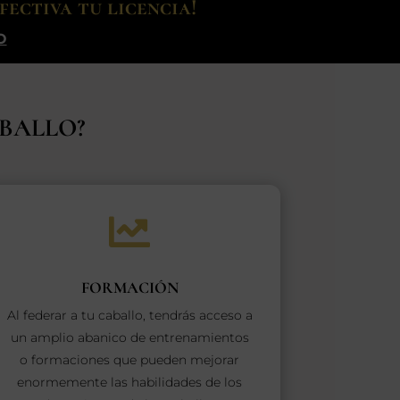
ectiva tu licencia!
O
ABALLO?

FORMACIÓN
Al federar a tu caballo, tendrás acceso a
un amplio abanico de entrenamientos
o formaciones que pueden mejorar
enormemente las habilidades de los