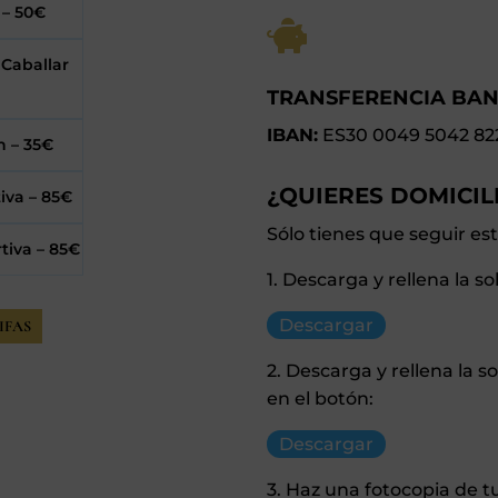
 – 50€

 Caballar
TRANSFERENCIA BAN
IBAN:
ES30 0049 5042 822
n – 35€
¿QUIERES DOMICIL
iva – 85€
Sólo tienes que seguir es
tiva – 85€
1. Descarga y rellena la so
Descargar
IFAS
2. Descarga y rellena la s
en el botón:
Descargar
3. Haz una fotocopia de 