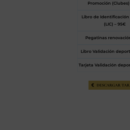
Promoción (Clubes)
Libro de Identificación
(LIC) – 95€
Pegatinas renovació
Libro Validación deport
Tarjeta Validación depor
DESCARGAR TAR