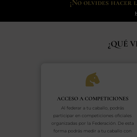
¡No olvides hacer 
¿QUÉ V

ACCESO A COMPETICIONES
Al federar a tu caballo, podrás
participar en competiciones oficiales
organizadas por la Federación. De esta
forma podrás medir a tu caballo con