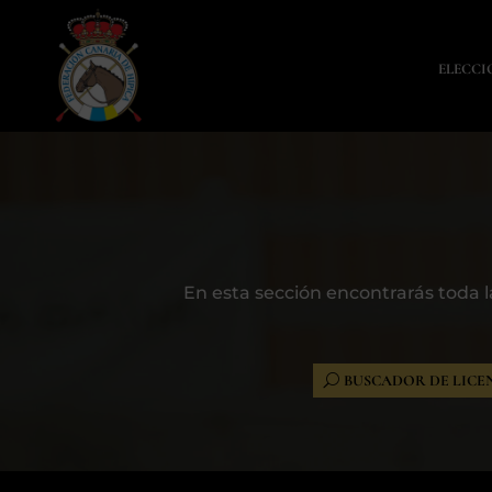
ELECCI
En esta sección encontrarás toda la
BUSCADOR DE LICE