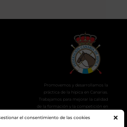
Promovemos y desarrollamos la
práctica de la hípica en Canarias.
Trabajamos para mejorar la calidad
de la formación y la competición en
nuestra tierra.
estionar el consentimiento de las cookies