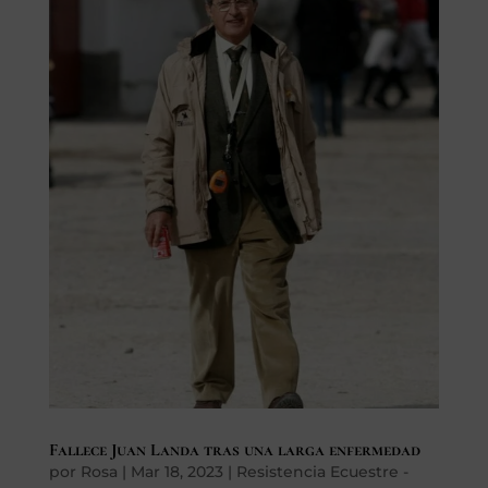
Fallece Juan Landa tras una larga enfermedad
por
Rosa
|
Mar 18, 2023
|
Resistencia Ecuestre -