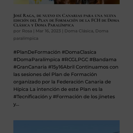
José Raga, de nuevo en Canarias para una nueva
edición del Plan de Formación de la FCH de Doma
Clásica y Doma Paralímpica
por
Rosa
|
Mar 16, 2023
|
Doma Clásica
,
Doma
paralímpica
#PlanDeFormación #DomaClasica
#DomaParalímpica #RCGLPGC #Bandama
#GranCanaria #15y16Abril Continuamos con
las sesiones del Plan de Formación
organizado por la Federación Canaria de
Hípica La intención de este Plan es la
#Tecnificación y #Formación de los jinetes
y...