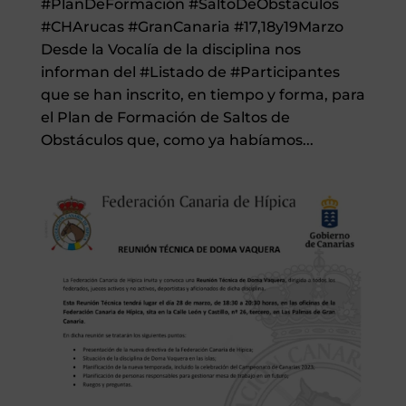
#PlanDeFormación #SaltoDeObstaculos
#CHArucas #GranCanaria #17,18y19Marzo
Desde la Vocalía de la disciplina nos
informan del #Listado de #Participantes
que se han inscrito, en tiempo y forma, para
el Plan de Formación de Saltos de
Obstáculos que, como ya habíamos...