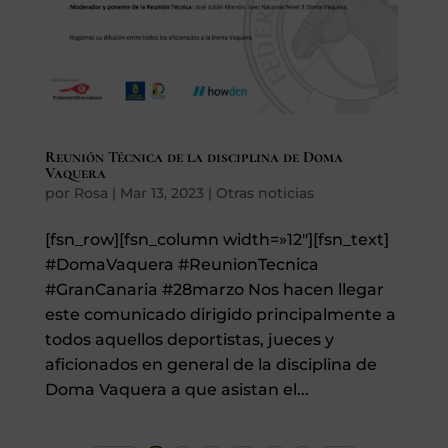
Reunión Técnica de la disciplina de Doma
Vaquera
por
Rosa
|
Mar 13, 2023
|
Otras noticias
[fsn_row][fsn_column width=»12″][fsn_text]
#DomaVaquera #ReunionTecnica
#GranCanaria #28marzo Nos hacen llegar
este comunicado dirigido principalmente a
todos aquellos deportistas, jueces y
aficionados en general de la disciplina de
Doma Vaquera a que asistan el...