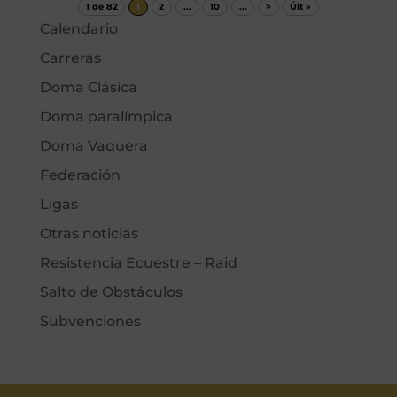
1 de 82
1
2
...
10
...
>
Últ »
Calendario
Carreras
Doma Clásica
Doma paralímpica
Doma Vaquera
Federación
Ligas
Otras noticias
Resistencia Ecuestre – Raid
Salto de Obstáculos
Subvenciones