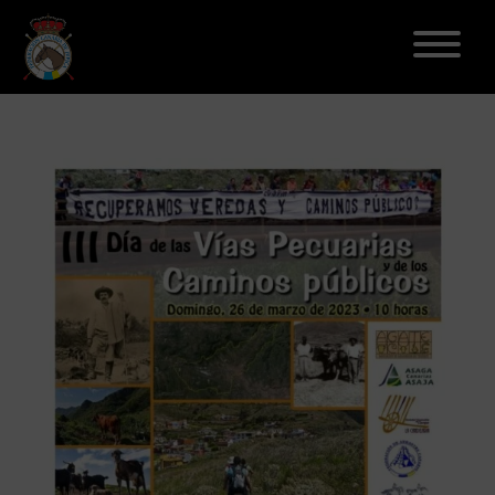
ELECCIONES 2026
FEDERACIÓN
LICENCIAS
DISCIPLINAS
CLUBES
ENSEÑANZA