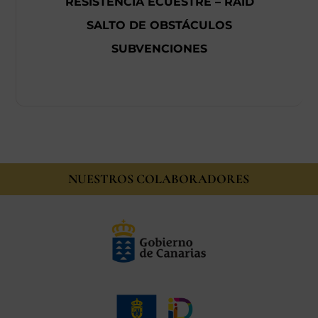
RESISTENCIA ECUESTRE – RAID
SALTO DE OBSTÁCULOS
SUBVENCIONES
NUESTROS COLABORADORES