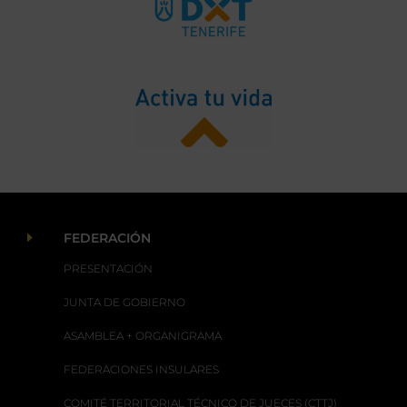
E
FEDERACIÓN
PRESENTACIÓN
JUNTA DE GOBIERNO
ASAMBLEA + ORGANIGRAMA
FEDERACIONES INSULARES
COMITÉ TERRITORIAL TÉCNICO DE JUECES (CTTJ)