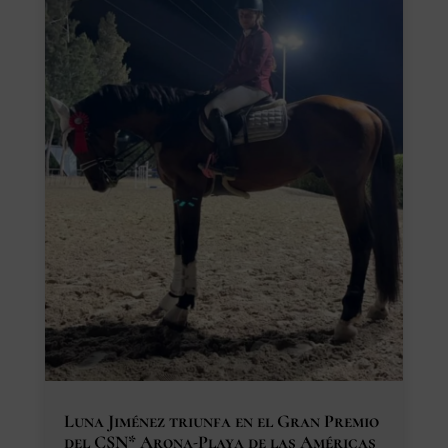
Luna Jiménez triunfa en el Gran Premio
del CSN* Arona-Playa de las Américas