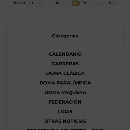
12 de 18
1
<
...
10
...
12
13
...
>
Últ »
Categorías
CALENDARIO
CARRERAS
DOMA CLÁSICA
DOMA PARALÍMPICA
DOMA VAQUERA
FEDERACIÓN
LIGAS
OTRAS NOTICIAS