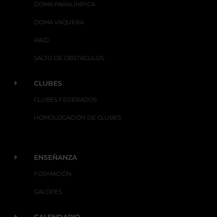
DOMA PARALÍMPICA
DOMA VAQUERA
RAID
SALTO DE OBSTÁCULOS
E
CLUBES
CLUBES FEDERADOS
HOMOLOGACIÓN DE CLUBES
E
ENSEÑANZA
FORMACIÓN
GALOPES
E