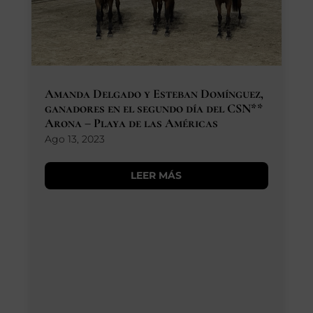
Amanda Delgado y Esteban Domínguez,
ganadores en el segundo día del CSN**
Arona – Playa de las Américas
Ago 13, 2023
LEER MÁS