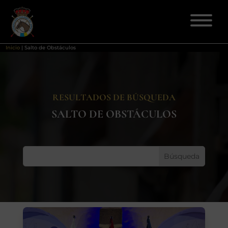
Inicio
|
Salto de Obstáculos
ELECCIONES 2026
RESULTADOS DE BÚSQUEDA
FEDERACIÓN
SALTO DE OBSTÁCULOS
LICENCIAS
DISCIPLINAS
CLUBES
ENSEÑANZA