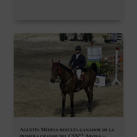
Agustín Medina resulta ganador de la
primera grande del CSN** Arona –