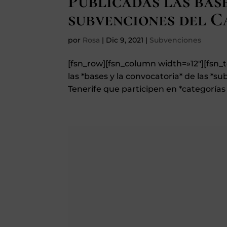
Publicadas las bas
subvenciones del C
por
Rosa
|
Dic 9, 2021
|
Subvenciones
[fsn_row][fsn_column width=»12″][fsn_
las *bases y la convocatoria* de las *s
Tenerife que participen en *categorías