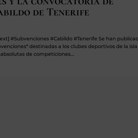
es y la convocatoria de
abildo de Tenerife
text] #Subvenciones #Cabildo #Tenerife Se han publica
ubvenciones* destinadas a los clubes deportivos de la isla
 absolutas de competiciones...