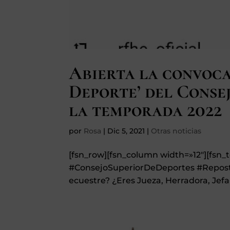
Abierta la convoca
Deporte’ del Conse
la temporada 2022
por
Rosa
|
Dic 5, 2021
|
Otras noticias
[fsn_row][fsn_column width=»12″][fsn
#ConsejoSuperiorDeDeportes #Repost 
ecuestre? ¿Eres Jueza, Herradora, Jefa 