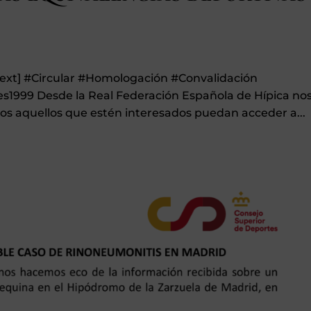
text] #Circular #Homologación #Convalidación
s1999 Desde la Real Federación Española de Hípica no
dos aquellos que estén interesados puedan acceder a...