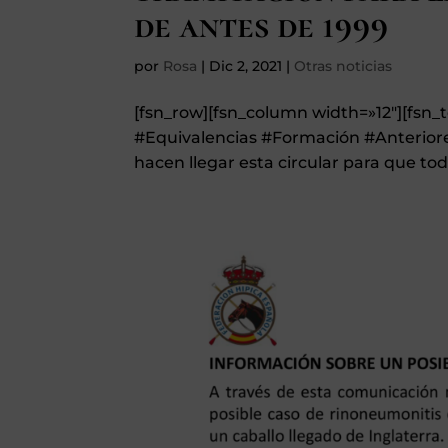
de antes de 1999
por
Rosa
|
Dic 2, 2021
|
Otras noticias
[fsn_row][fsn_column width=»12″][fsn_
#Equivalencias #Formación #Anteriore
hacen llegar esta circular para que to