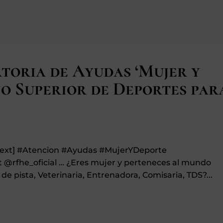
toria de Ayudas ‘Mujer y
jo Superior de Deportes par
_text] #Atencion #Ayudas #MujerYDeporte
@rfhe_oficial … ¿Eres mujer y perteneces al mundo
de pista, Veterinaria, Entrenadora, Comisaria, TDS?...