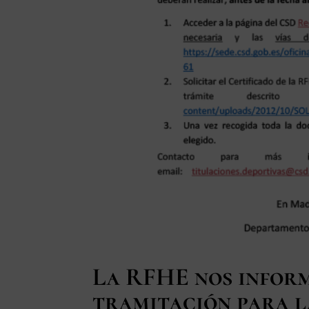
La RFHE nos inform
tramitación para l