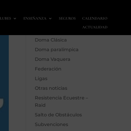
LUBES
ENSEÑANZA
SEGUROS
CALENDARIO
Calendario
ACTUALIDAD
Carreras
Doma Clásica
Doma paralímpica
Doma Vaquera
Federación
Ligas
Otras noticias
Resistencia Ecuestre –
Raid
Salto de Obstáculos
Subvenciones