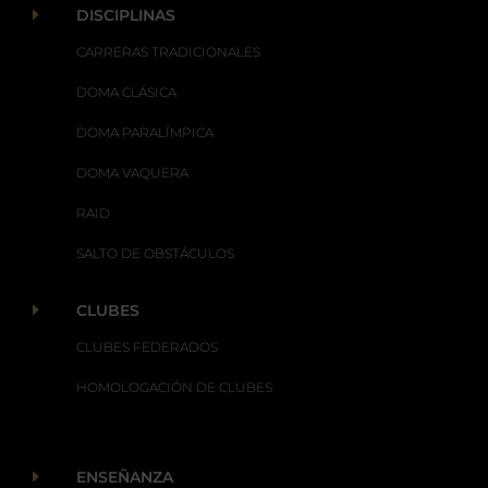
E
DISCIPLINAS
CARRERAS TRADICIONALES
DOMA CLÁSICA
DOMA PARALÍMPICA
DOMA VAQUERA
RAID
SALTO DE OBSTÁCULOS
E
CLUBES
CLUBES FEDERADOS
HOMOLOGACIÓN DE CLUBES
E
ENSEÑANZA