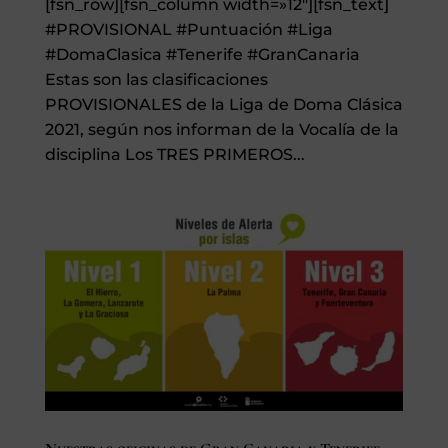
[fsn_row][fsn_column width=»12″][fsn_text]
#PROVISIONAL #Puntuación #Liga
#DomaClasica #Tenerife #GranCanaria
Estas son las clasificaciones
PROVISIONALES de la Liga de Doma Clásica
2021, según nos informan de la Vocalía de la
disciplina Los TRES PRIMEROS...