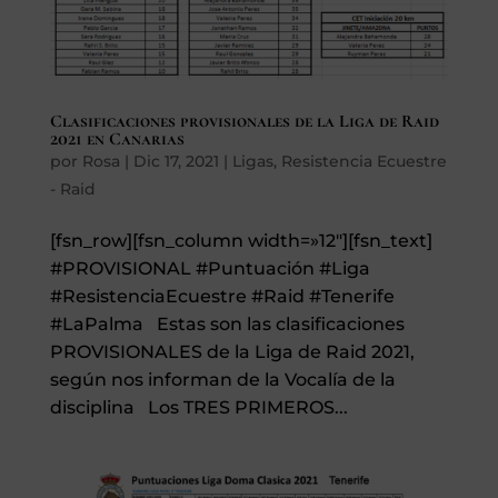
Clasificaciones provisionales de la Liga de Raid
2021 en Canarias
por
Rosa
|
Dic 17, 2021
|
Ligas
,
Resistencia Ecuestre
- Raid
[fsn_row][fsn_column width=»12″][fsn_text]
#PROVISIONAL #Puntuación #Liga
#ResistenciaEcuestre #Raid #Tenerife
#LaPalma Estas son las clasificaciones
PROVISIONALES de la Liga de Raid 2021,
según nos informan de la Vocalía de la
disciplina Los TRES PRIMEROS...