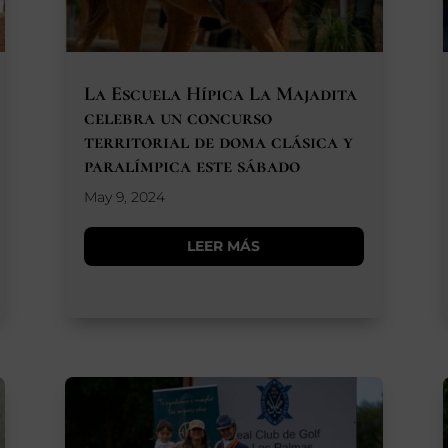
La Escuela Hípica La Majadita
celebra un concurso
territorial de doma clásica y
paralímpica este sábado
May 9, 2024
LEER MÁS