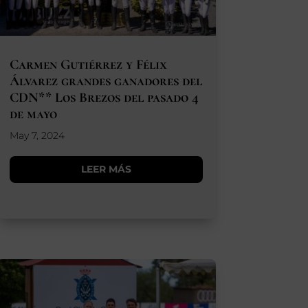
Carmen Gutiérrez y Félix
Álvarez grandes ganadores del
CDN** Los Brezos del pasado 4
de mayo
May 7, 2024
LEER MÁS