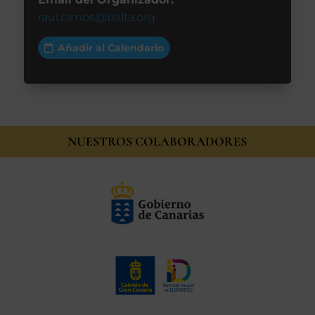
raul.ramos@balta.org
Añadir al Calendario
NUESTROS COLABORADORES