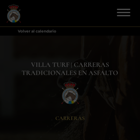
Volver al calendario
ELECCIONES 2026
FEDERACIÓN
VILLA TURF | CARRERAS
TRADICIONALES EN ASFALTO
LICENCIAS
DISCIPLINAS
CLUBES
CARRERAS
ENSEÑANZA