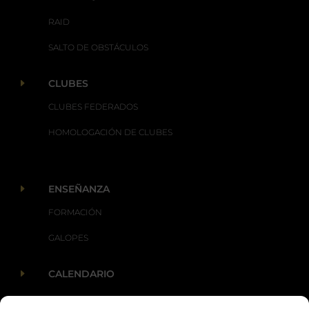
RAID
SALTO DE OBSTÁCULOS
E
CLUBES
CLUBES FEDERADOS
HOMOLOGACIÓN DE CLUBES
E
ENSEÑANZA
FORMACIÓN
GALOPES
E
CALENDARIO