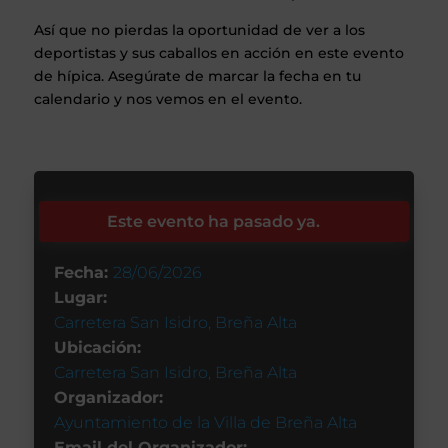
Así que no pierdas la oportunidad de ver a los
deportistas y sus caballos en acción en este evento
de hípica. Asegúrate de marcar la fecha en tu
calendario y nos vemos en el evento.
Este evento ha pasado ya.
Fecha:
28/06/2026
Lugar:
Carretera San Isidro, Breña Alta
Ubicación:
Carretera San Isidro, Breña Alta
Organizador:
Ayuntamiento de la Villa de Breña Alta
Email del Organizador: