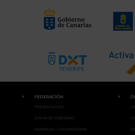
E
E
FEDERACIÓN
D
PRESENTACIÓN
C
JUNTA DE GOBIERNO
D
ASAMBLEA + ORGANIGRAMA
D