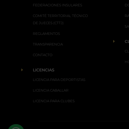
FEDERACIONES INSULARES
D
COMITÉ TERRITORIAL TÉCNICO
R
DE JUECES (CTTJ)
S
REGLAMENTOS
E
C
TRANSPARENCIA
C
CONTACTO
H
E
LICENCIAS
LICENCIA PARA DEPORTISTAS
LICENCIA CABALLAR
LICENCIA PARA CLUBES