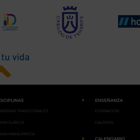
E
ISCIPLINAS
ENSEÑANZA
ARRERAS TRADICIONALES
FORMACIÓN
OMA CLÁSICA
GALOPES
OMA PARALÍMPICA
E
CALENDARIO