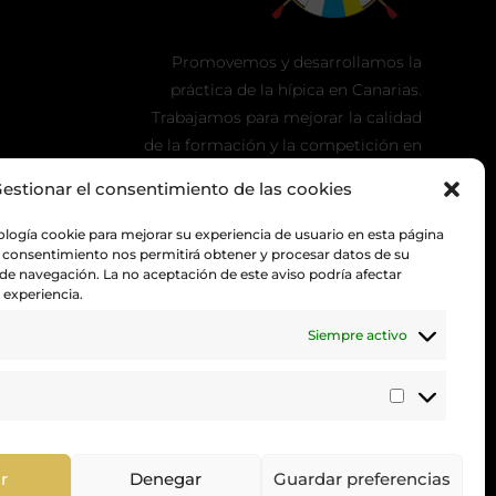
Promovemos y desarrollamos la
práctica de la hípica en Canarias.
Trabajamos para mejorar la calidad
de la formación y la competición en
nuestra tierra.
estionar el consentimiento de las cookies
ología cookie para mejorar su experiencia de usuario en esta página
 consentimiento nos permitirá obtener y procesar datos de su
 navegación. La no aceptación de este aviso podría afectar
experiencia.
Siempre activo
Estadístic
r
Denegar
Guardar preferencias