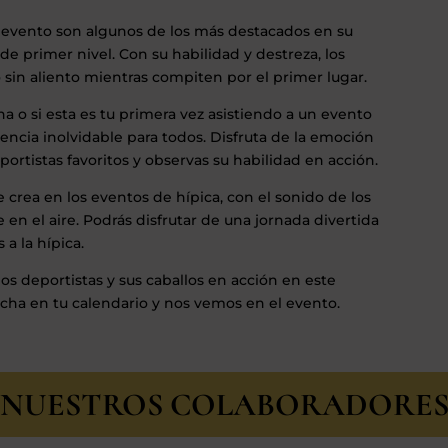
 evento son algunos de los más destacados en su
 primer nivel. Con su habilidad y destreza, los
o sin aliento mientras compiten por el primer lugar.
na o si esta es tu primera vez asistiendo a un evento
encia inolvidable para todos. Disfruta de la emoción
ortistas favoritos y observas su habilidad en acción.
crea en los eventos de hípica, con el sonido de los
 en el aire. Podrás disfrutar de una jornada divertida
a la hípica.
los deportistas y sus caballos en acción en este
echa en tu calendario y nos vemos en el evento.
NUESTROS COLABORADORE