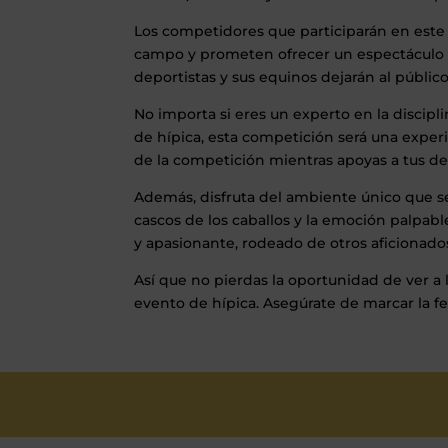
Los competidores que participarán en este
campo y prometen ofrecer un espectáculo de
deportistas y sus equinos dejarán al públic
No importa si eres un experto en la discipli
de hípica, esta competición será una experi
de la competición mientras apoyas a tus dep
Además, disfruta del ambiente único que se 
cascos de los caballos y la emoción palpable
y apasionante, rodeado de otros aficionados 
Así que no pierdas la oportunidad de ver a 
evento de hípica. Asegúrate de marcar la f