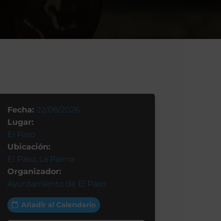
Fecha:
22/08/2026
Lugar:
El Paso
Ubicación:
El Paso, La Palma
Organizador:
Ayuntamiento de El Paso
Añadir al Calendario