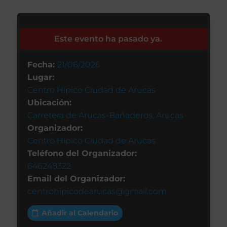
Este evento ha pasado ya.
Fecha:
21/06/2026
Lugar:
Centro Hipico Ciudad de Arucas
Ubicación:
Carretera de Arucas-Bañaderos, Arucas
Organizador:
Centro Hipico Ciudad de Arucas
Teléfono del Organizador:
646248322
Email del Organizador:
centrohipicodearucas@gmail.com
Añadir al Calendario