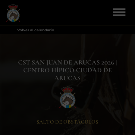
Volver al calendario
ELECCIONES 2026
FEDERACIÓN
CST SAN JUAN DE ARUCAS 2026 |
CENTRO HÍPICO CIUDAD DE
LICENCIAS
ARUCAS
DISCIPLINAS
CLUBES
SALTO DE OBSTÁCULOS
ENSEÑANZA