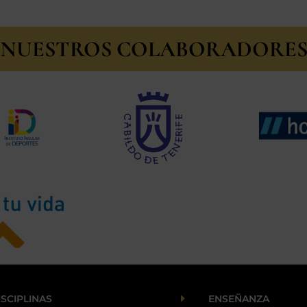
NUESTROS COLABORADORE
E
ISCIPLINAS
ENSEÑANZA