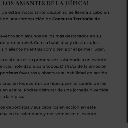
 LOS AMANTES DE LA HÍPICA!
de esta emocionante disciplina. Se llevará a cabo en
rá de una competición de
Concurso Territorial de
 evento son algunos de los más destacados en su
 primer nivel. Con su habilidad y destreza, los
o sin aliento mientras compiten por el primer lugar.
na o si esta es tu primera vez asistiendo a un evento
encia inolvidable para todos. Disfruta de la emoción
ortistas favoritos y observas su habilidad en acción.
crea en los eventos de hípica, con el sonido de los
 en el aire. Podrás disfrutar de una jornada divertida
a la hípica.
los deportistas y sus caballos en acción en este
echa en tu calendario y nos vemos en el evento.