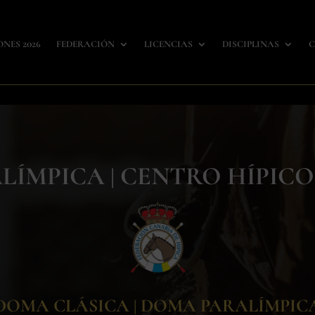
ONES 2026
FEDERACIÓN
LICENCIAS
DISCIPLINAS
C
LÍMPICA | CENTRO HÍPIC
DOMA CLÁSICA | DOMA PARALÍMPIC