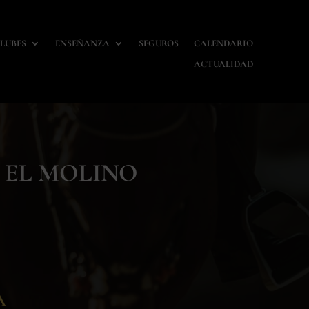
LUBES
ENSEÑANZA
SEGUROS
CALENDARIO
ACTUALIDAD
O EL MOLINO
A