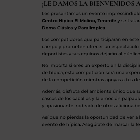
¡LE DAMOS LA BIENVENIDOS A
Les presentamos un evento imprescindible 
Centro Hípico El Molino, Tenerife
y se trata
Doma Clásica y Paralímpica
.
Los competidores que participarán en este
campo y prometen ofrecer un espectáculo de
deportistas y sus equinos dejarán al públic
No importa si eres un experto en la discipli
de hípica, esta competición será una experi
de la competición mientras apoyas a tus dep
Además, disfruta del ambiente único que se 
cascos de los caballos y la emoción palpable
y apasionante, rodeado de otros aficionados 
Así que no pierdas la oportunidad de ver a 
evento de hípica. Asegúrate de marcar la f