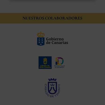
NUESTROS COLABORADORES