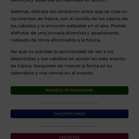
favoritos y observas su habilidad en acción.
Además, disfruta del ambiente único que se crea en
los eventos de hípica, con el sonido de los cascos de
los caballos y la emoción palpable en el aire. Podrás
disfrutar de una jornada divertida y apasionante,
rodeado de otros aficionados a la hípica.
Así que no pierdas la oportunidad de ver a los
deportistas y sus caballos en acción en este evento
de hípica. Asegúrate de marcar la fecha en tu
calendario y nos vemos en el evento.
AVANCE DE PROGRAMA
INSCRIPCIONES
INSCRITOS