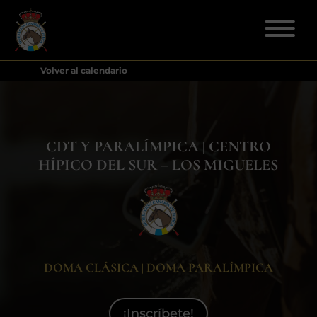
Volver al calendario
ELECCIONES 2026
FEDERACIÓN
CDT Y PARALÍMPICA | CENTRO
HÍPICO DEL SUR – LOS MIGUELES
LICENCIAS
DISCIPLINAS
CLUBES
DOMA CLÁSICA | DOMA PARALÍMPICA
ENSEÑANZA
¡Inscríbete!