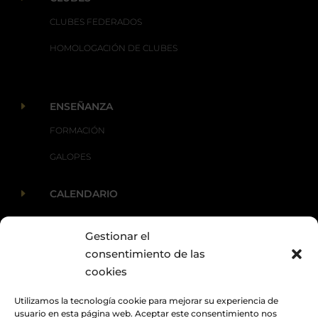
CLUBES FEDERADOS
HOMOLOGACIÓN DE CLUBES
E
ENSEÑANZA
FORMACIÓN
GALOPES
E
CALENDARIO
Gestionar el
E
ACTUALIDAD
consentimiento de las
cookies
Utilizamos la tecnología cookie para mejorar su experiencia de
usuario en esta página web. Aceptar este consentimiento nos