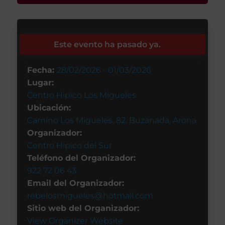
Este evento ha pasado ya.
Fecha:
28/02/2026 - 01/03/2026
Lugar:
Centro Hipico Los Migueles
Ubicación:
Camino Los Migueles, 82, Buzanada, Arona
Organizador:
Centro Hipico del Sur
Teléfono del Organizador:
922 72 06 43
Email del Organizador:
rebelosmigueles@hotmail.com
Sitio web del Organizador:
View Organizer Website