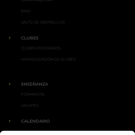
RAID
SALTO DE OBSTÁCULOS
E
CLUBES
CLUBES FEDERADOS
HOMOLOGACIÓN DE CLUBES
E
ENSEÑANZA
FORMACIÓN
GALOPES
E
CALENDARIO