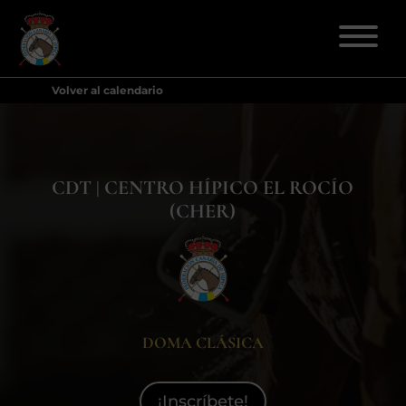
Volver al calendario
ELECCIONES 2026
FEDERACIÓN
CDT | CENTRO HÍPICO EL ROCÍO
(CHER)
LICENCIAS
DISCIPLINAS
CLUBES
DOMA CLÁSICA
ENSEÑANZA
¡Inscríbete!