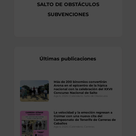
SALTO DE OBSTÁCULOS
SUBVENCIONES
Últimas publicaciones
Más de 200 binomios convertirán
Arona en el epicentro de la hípica
nacional con la celebración del XXVII
Concurso Nacional de Salto
Ago 6, 2026
|
Calendario
,
Salto de Obstáculos
La velocidad y la emoción regresan a
Güímar con una nueva cita del
Campeonato de Tenerife de Carreras de
Caballos
Ago 4, 2026
|
Calendario
,
Carreras