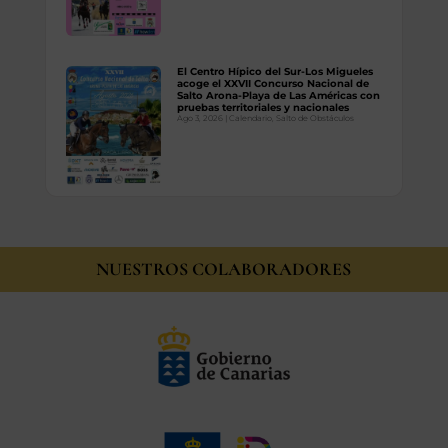
El Centro Hípico del Sur-Los Migueles
acoge el XXVII Concurso Nacional de
Salto Arona-Playa de Las Américas con
pruebas territoriales y nacionales
Ago 3, 2026
|
Calendario
,
Salto de Obstáculos
NUESTROS COLABORADORES