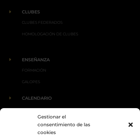
E
CLUBES
CLUBES FEDERADOS
HOMOLOGACIÓN DE CLUBES
E
ENSEÑANZA
FORMACIÓN
GALOPES
E
CALENDARIO
Gestionar el
E
ACTUALIDAD
consentimiento de las
cookies