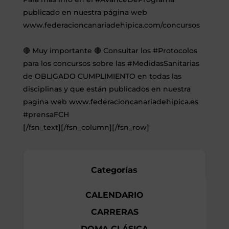
publicado en nuestra página web
www.federacioncanariadehipica.com/concursos
🔴 Muy importante 🔴 Consultar los
#Protocolos
para los concursos sobre las
#MedidasSanitarias
de OBLIGADO CUMPLIMIENTO en todas las
disciplinas y que están publicados en nuestra
pagina web
www.federacioncanariadehipica.es
#prensaFCH
[/fsn_text][/fsn_column][/fsn_row]
Categorías
CALENDARIO
CARRERAS
DOMA CLÁSICA