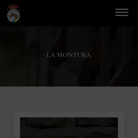
ELECCIONES 2026
LA MONTURA
FEDERACIÓN
LICENCIAS
DISCIPLINAS
CLUBES
ENSEÑANZA