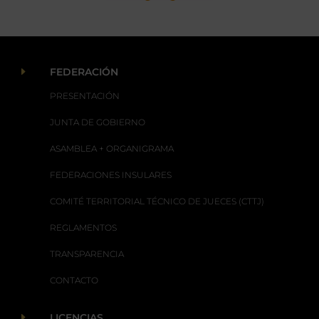
E
FEDERACIÓN
PRESENTACIÓN
JUNTA DE GOBIERNO
ASAMBLEA + ORGANIGRAMA
FEDERACIONES INSULARES
COMITÉ TERRITORIAL TÉCNICO DE JUECES (CTTJ)
REGLAMENTOS
TRANSPARENCIA
CONTACTO
E
LICENCIAS