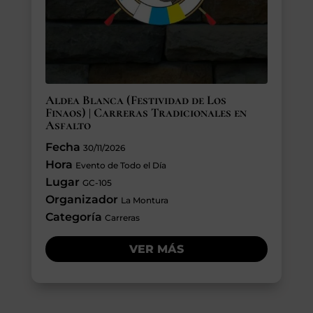
Aldea Blanca (Festividad de Los
Finaos) | Carreras Tradicionales en
Asfalto
Fecha
30/11/2026
Hora
Evento de Todo el Día
Lugar
GC-105
Organizador
La Montura
Categoría
Carreras
VER MÁS