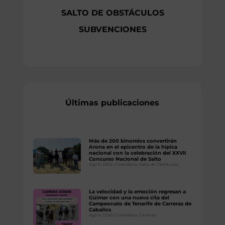
SALTO DE OBSTÁCULOS
SUBVENCIONES
Últimas publicaciones
Más de 200 binomios convertirán
Arona en el epicentro de la hípica
nacional con la celebración del XXVII
Concurso Nacional de Salto
Ago 6, 2026
|
Calendario
,
Salto de Obstáculos
La velocidad y la emoción regresan a
Güímar con una nueva cita del
Campeonato de Tenerife de Carreras de
Caballos
Ago 4, 2026
|
Calendario
,
Carreras