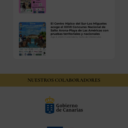
El Centro Hípico del Sur-Los Migueles
acoge el XXVII Concurso Nacional de
Salto Arona-Playa de Las Américas con
pruebas territoriales y nacionales
Ago 3, 2026
|
Calendario
,
Salto de Obstáculos
NUESTROS COLABORADORES