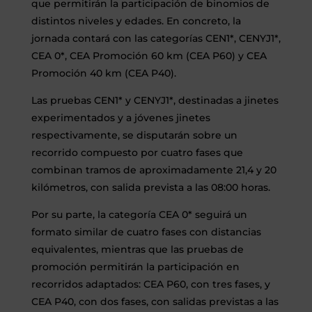
que permitirán la participación de binomios de
distintos niveles y edades. En concreto, la
jornada contará con las categorías CEN1*, CENYJ1*,
CEA 0*, CEA Promoción 60 km (CEA P60) y CEA
Promoción 40 km (CEA P40).
Las pruebas CEN1* y CENYJ1*, destinadas a jinetes
experimentados y a jóvenes jinetes
respectivamente, se disputarán sobre un
recorrido compuesto por cuatro fases que
combinan tramos de aproximadamente 21,4 y 20
kilómetros, con salida prevista a las 08:00 horas.
Por su parte, la categoría CEA 0* seguirá un
formato similar de cuatro fases con distancias
equivalentes, mientras que las pruebas de
promoción permitirán la participación en
recorridos adaptados: CEA P60, con tres fases, y
CEA P40, con dos fases, con salidas previstas a las