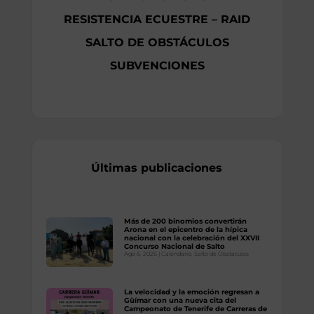
RESISTENCIA ECUESTRE – RAID
SALTO DE OBSTÁCULOS
SUBVENCIONES
Últimas publicaciones
Más de 200 binomios convertirán
Arona en el epicentro de la hípica
nacional con la celebración del XXVII
Concurso Nacional de Salto
Ago 6, 2026
|
Calendario
,
Salto de Obstáculos
La velocidad y la emoción regresan a
Güímar con una nueva cita del
Campeonato de Tenerife de Carreras de