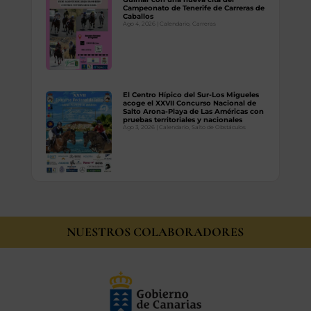
Campeonato de Tenerife de Carreras de
Caballos
Ago 4, 2026
|
Calendario
,
Carreras
El Centro Hípico del Sur-Los Migueles
acoge el XXVII Concurso Nacional de
Salto Arona-Playa de Las Américas con
pruebas territoriales y nacionales
Ago 3, 2026
|
Calendario
,
Salto de Obstáculos
NUESTROS COLABORADORES