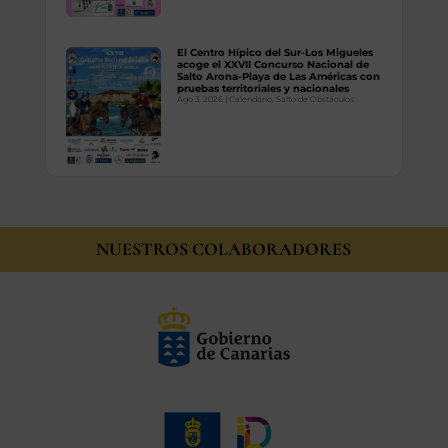
El Centro Hípico del Sur-Los Migueles
acoge el XXVII Concurso Nacional de
Salto Arona-Playa de Las Américas con
pruebas territoriales y nacionales
Ago 3, 2026
|
Calendario
,
Salto de Obstáculos
NUESTROS COLABORADORES