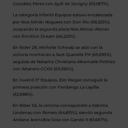
González Pérez con Aydi de Sevigny (63,067%).
La categoría Infantil Equipos estuvo encabezada
por Noa Adrián Noguera con Don Río (68,325%),
ocupando la segunda plaza Nira Afonso Afonso
con Emotion Dream (66,225%).
En Rider 2B, Michelle Schwab se alzó con la
victoria montando a Jack Querelle FH (65,695%),
seguida de Natacha Christiane Alkemade Pothiez
con Altanero CCXIX (63,056%).
En Juvenil 0* Equipos, Elin Rieger consiguió la
primera posición con Fandango La Lapilla
(62,688%).
En Rider 3A, la victoria correspondió a Sabrina
Lindenau con Romeo (64,815%), siendo segunda
Aridane Arencibia Sosa con Gando II (61,667%).