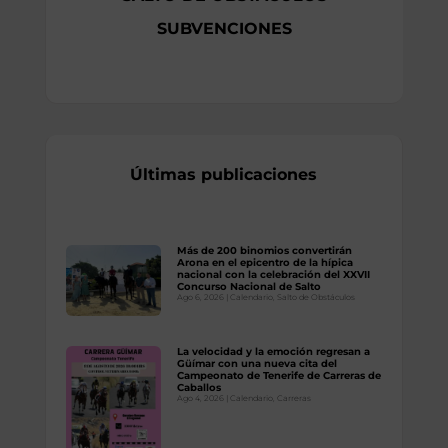
SUBVENCIONES
Últimas publicaciones
Más de 200 binomios convertirán
Arona en el epicentro de la hípica
nacional con la celebración del XXVII
Concurso Nacional de Salto
Ago 6, 2026
|
Calendario
,
Salto de Obstáculos
La velocidad y la emoción regresan a
Güímar con una nueva cita del
Campeonato de Tenerife de Carreras de
Caballos
Ago 4, 2026
|
Calendario
,
Carreras