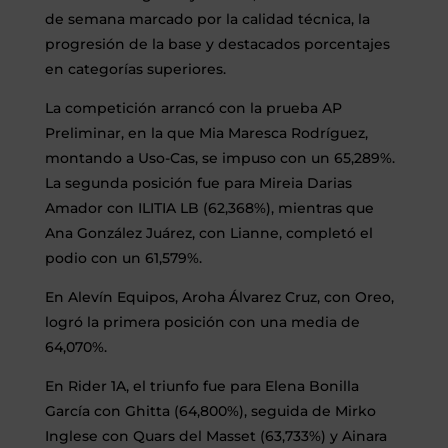
de semana marcado por la calidad técnica, la
progresión de la base y destacados porcentajes
en categorías superiores.
La competición arrancó con la prueba AP
Preliminar, en la que Mia Maresca Rodríguez,
montando a Uso-Cas, se impuso con un 65,289%.
La segunda posición fue para Mireia Darias
Amador con ILITIA LB (62,368%), mientras que
Ana González Juárez, con Lianne, completó el
podio con un 61,579%.
En Alevín Equipos, Aroha Álvarez Cruz, con Oreo,
logró la primera posición con una media de
64,070%.
En Rider 1A, el triunfo fue para Elena Bonilla
García con Ghitta (64,800%), seguida de Mirko
Inglese con Quars del Masset (63,733%) y Ainara