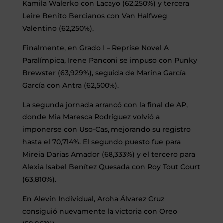
Kamila Walerko con Lacayo (62,250%) y tercera
Leire Benito Bercianos con Van Halfweg
Valentino (62,250%).
Finalmente, en Grado I – Reprise Novel A
Paralímpica, Irene Panconi se impuso con Punky
Brewster (63,929%), seguida de Marina García
García con Antra (62,500%).
La segunda jornada arrancó con la final de AP,
donde Mia Maresca Rodríguez volvió a
imponerse con Uso-Cas, mejorando su registro
hasta el 70,714%. El segundo puesto fue para
Mireia Darias Amador (68,333%) y el tercero para
Alexia Isabel Benítez Quesada con Roy Tout Court
(63,810%).
En Alevín Individual, Aroha Álvarez Cruz
consiguió nuevamente la victoria con Oreo