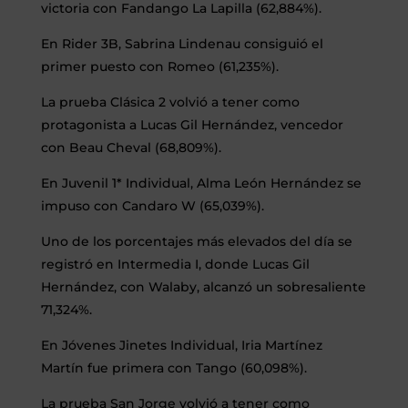
victoria con Fandango La Lapilla (62,884%).
En Rider 3B, Sabrina Lindenau consiguió el
primer puesto con Romeo (61,235%).
La prueba Clásica 2 volvió a tener como
protagonista a Lucas Gil Hernández, vencedor
con Beau Cheval (68,809%).
En Juvenil 1* Individual, Alma León Hernández se
impuso con Candaro W (65,039%).
Uno de los porcentajes más elevados del día se
registró en Intermedia I, donde Lucas Gil
Hernández, con Walaby, alcanzó un sobresaliente
71,324%.
En Jóvenes Jinetes Individual, Iria Martínez
Martín fue primera con Tango (60,098%).
La prueba San Jorge volvió a tener como