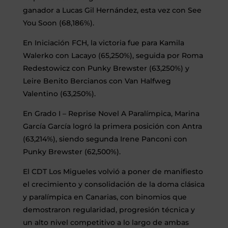
ganador a Lucas Gil Hernández, esta vez con See
You Soon (68,186%).
En Iniciación FCH, la victoria fue para Kamila
Walerko con Lacayo (65,250%), seguida por Roma
Redestowicz con Punky Brewster (63,250%) y
Leire Benito Bercianos con Van Halfweg
Valentino (63,250%).
En Grado I – Reprise Novel A Paralímpica, Marina
García García logró la primera posición con Antra
(63,214%), siendo segunda Irene Panconi con
Punky Brewster (62,500%).
El CDT Los Migueles volvió a poner de manifiesto
el crecimiento y consolidación de la doma clásica
y paralímpica en Canarias, con binomios que
demostraron regularidad, progresión técnica y
un alto nivel competitivo a lo largo de ambas