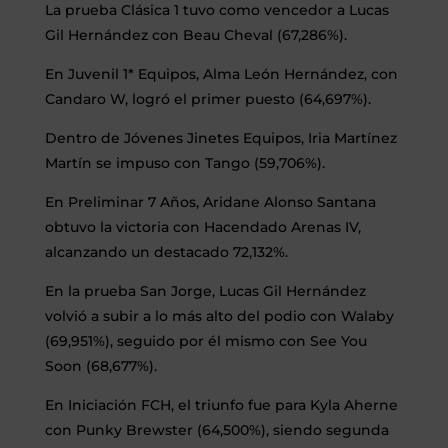
La prueba Clásica 1 tuvo como vencedor a Lucas
Gil Hernández con Beau Cheval (67,286%).
En Juvenil 1* Equipos, Alma León Hernández, con
Candaro W, logró el primer puesto (64,697%).
Dentro de Jóvenes Jinetes Equipos, Iria Martínez
Martín se impuso con Tango (59,706%).
En Preliminar 7 Años, Aridane Alonso Santana
obtuvo la victoria con Hacendado Arenas IV,
alcanzando un destacado 72,132%.
En la prueba San Jorge, Lucas Gil Hernández
volvió a subir a lo más alto del podio con Walaby
(69,951%), seguido por él mismo con See You
Soon (68,677%).
En Iniciación FCH, el triunfo fue para Kyla Aherne
con Punky Brewster (64,500%), siendo segunda