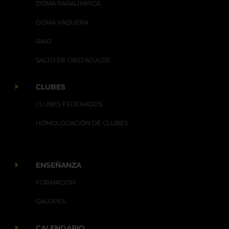
DOMA PARALÍMPICA
DOMA VAQUERA
RAID
SALTO DE OBSTÁCULOS
E
CLUBES
CLUBES FEDERADOS
HOMOLOGACIÓN DE CLUBES
E
ENSEÑANZA
FORMACIÓN
GALOPES
E
CALENDARIO