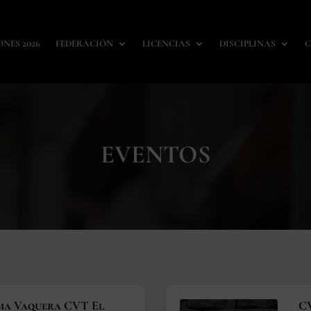
ONES 2026
FEDERACIÓN
LICENCIAS
DISCIPLINAS
C
EVENTOS
ma Vaquera CVT El
CV