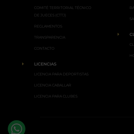
COMITÉ TERRITORIAL TÉCNICO
R
DE JUECES (CTTJ)
S
REGLAMENTOS
E
C
TRANSPARENCIA
C
CONTACTO
H
E
LICENCIAS
LICENCIA PARA DEPORTISTAS
LICENCIA CABALLAR
LICENCIA PARA CLUBES
