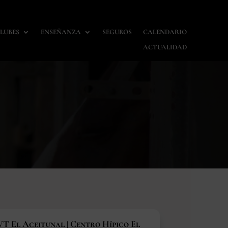
LUBES
ENSEÑANZA
SEGUROS
CALENDARIO
ACTUALIDAD
T El Aceitunal | Centro Hípico El