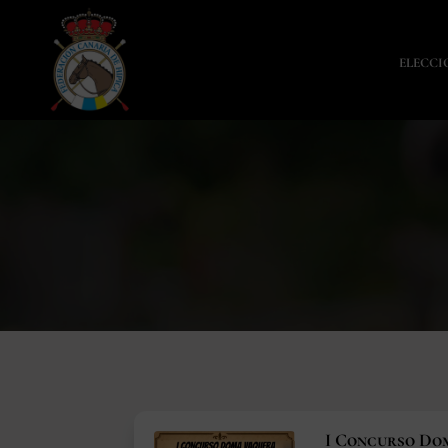
ELECCI
I Concurso Do