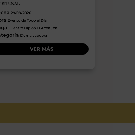
ceitunal
echa
29/08/2026
ora
Evento de Todo el Día
ugar
Centro Hípico El Aceitunal
ategoría
Doma vaquera
VER MÁS
S