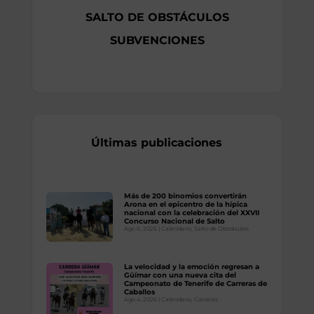
SALTO DE OBSTÁCULOS
SUBVENCIONES
Últimas publicaciones
Más de 200 binomios convertirán
Arona en el epicentro de la hípica
nacional con la celebración del XXVII
Concurso Nacional de Salto
Ago 6, 2026
|
Calendario
,
Salto de Obstáculos
La velocidad y la emoción regresan a
Güímar con una nueva cita del
Campeonato de Tenerife de Carreras de
Caballos
Ago 4, 2026
|
Calendario
,
Carreras