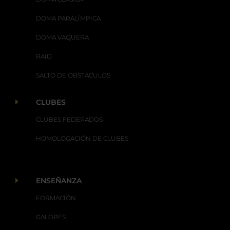
DOMA PARALÍMPICA
DOMA VAQUERA
RAID
SALTO DE OBSTÁCULOS
E
CLUBES
CLUBES FEDERADOS
HOMOLOGACIÓN DE CLUBES
E
ENSEÑANZA
FORMACIÓN
GALOPES