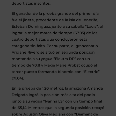
deportistas inscritos.
El ganador de la prueba grande del primer día
fue el jinete, procedente de la isla de Tenerife,
Esteban Domínguez, junto a su caballo “Louis”, al
lograr la mejor marca de tiempo (67,05) de los
cuatro deportistas que concluyeron esta
categoría sin falta. Por su parte, el grancanario
Aridane Rivero se situó en segunda posición
montando a su yegua “Elektra DP” con un
tiempo de 70,11 y Maxie Marie Probst ocupó el
tercer puesto formando binomio con “Electric”
(71,04).
En la prueba de 1,20 metros, la amazona Amanda
Delgado logró la posición más alta del podio
junto a su yegua “Ivanna LS” con un tiempo final
de 65,14. Mientras que la segunda posición recayó
sobre Agustín Oliva Mediana con “Diamant de