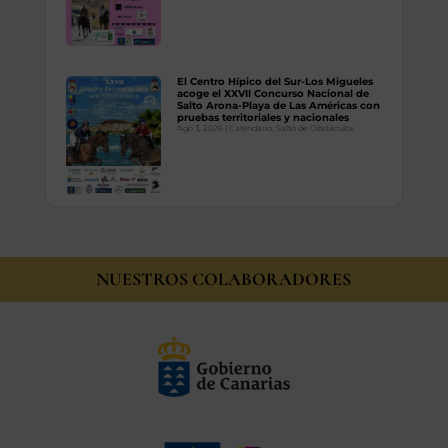
El Centro Hípico del Sur-Los Migueles
acoge el XXVII Concurso Nacional de
Salto Arona-Playa de Las Américas con
pruebas territoriales y nacionales
Ago 3, 2026
|
Calendario
,
Salto de Obstáculos
NUESTROS COLABORADORES