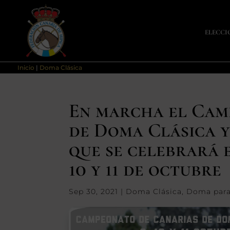
ELECCI
Inicio
|
Doma Clásica
En marcha el Cam
de Doma Clásica 
que se celebrará e
10 y 11 de octubre
Sep 30, 2021
|
Doma Clásica
,
Doma para