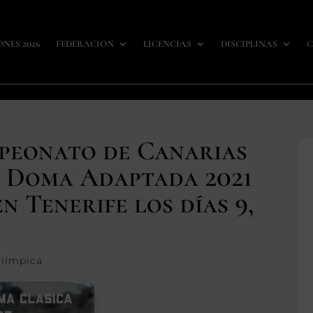
ONES 2026
FEDERACIÓN
LICENCIAS
DISCIPLINAS
C
peonato de Canarias
y Doma Adaptada 2021
n Tenerife los días 9,
límpica