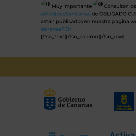
Muy importante
Consultar lo
#MedidasSanitarias
de OBLIGADO CUMP
están publicados en nuestra pagina 
#prensaFCH
[/fsn_text][/fsn_column][/fsn_row]