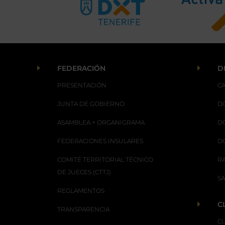
E
E
FEDERACIÓN
D
PRESENTACIÓN
C
JUNTA DE GOBIERNO
D
ASAMBLEA + ORGANIGRAMA
D
FEDERACIONES INSULARES
D
COMITÉ TERRITORIAL TÉCNICO
R
DE JUECES (CTTJ)
S
REGLAMENTOS
E
C
TRANSPARENCIA
C