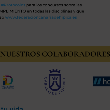
s
#Protocolos
para los concursos sobre las
LIMIENTO en todas las disciplinas y que
web
www.federacioncanariadehipica.es
NUESTROS COLABORADORE