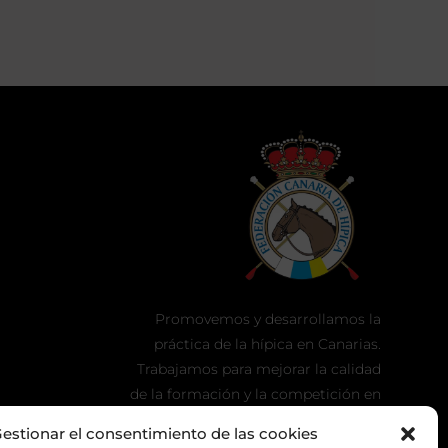
Promovemos y desarrollamos la
práctica de la hípica en Canarias.
Trabajamos para mejorar la calidad
de la formación y la competición en
nuestra tierra.
estionar el consentimiento de las cookies