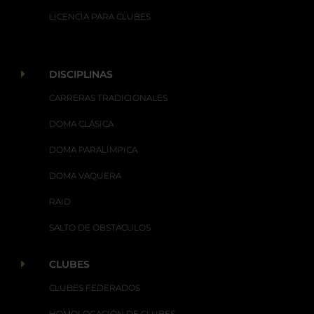
LICENCIA PARA CLUBES
E
DISCIPLINAS
CARRERAS TRADICIONALES
DOMA CLÁSICA
DOMA PARALÍMPICA
DOMA VAQUERA
RAID
SALTO DE OBSTÁCULOS
E
CLUBES
CLUBES FEDERADOS
HOMOLOGACIÓN DE CLUBES