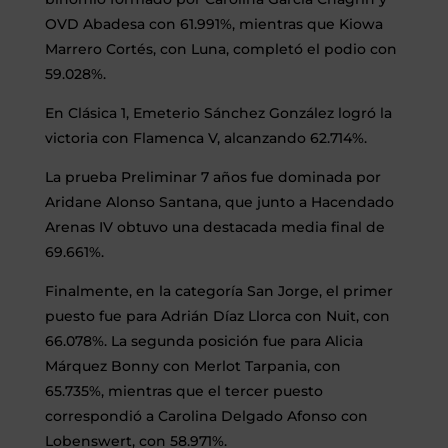
OVD Abadesa con 61.991%, mientras que Kiowa
Marrero Cortés, con Luna, completó el podio con
59.028%.
En Clásica 1, Emeterio Sánchez González logró la
victoria con Flamenca V, alcanzando 62.714%.
La prueba Preliminar 7 años fue dominada por
Aridane Alonso Santana, que junto a Hacendado
Arenas IV obtuvo una destacada media final de
69.661%.
Finalmente, en la categoría San Jorge, el primer
puesto fue para Adrián Díaz Llorca con Nuit, con
66.078%. La segunda posición fue para Alicia
Márquez Bonny con Merlot Tarpania, con
65.735%, mientras que el tercer puesto
correspondió a Carolina Delgado Afonso con
Lobenswert, con 58.971%.