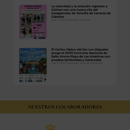
La velocidad y la emoción regresan a
Güímar con una nueva cita del
Campeonato de Tenerife de Carreras de
Caballos
Ago 4, 2026
|
Calendario
,
Carreras
El Centro Hípico del Sur-Los Migueles
acoge el XXVII Concurso Nacional de
Salto Arona-Playa de Las Américas con
pruebas territoriales y nacionales
Ago 3, 2026
|
Calendario
,
Salto de Obstáculos
NUESTROS COLABORADORES