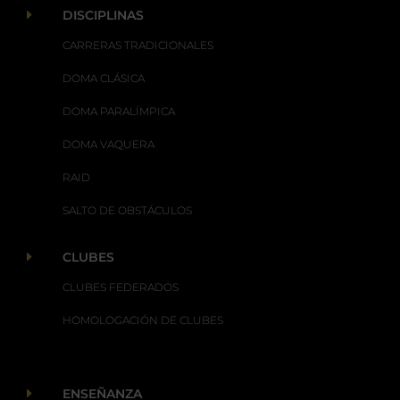
E
DISCIPLINAS
CARRERAS TRADICIONALES
DOMA CLÁSICA
DOMA PARALÍMPICA
DOMA VAQUERA
RAID
SALTO DE OBSTÁCULOS
E
CLUBES
CLUBES FEDERADOS
HOMOLOGACIÓN DE CLUBES
E
ENSEÑANZA