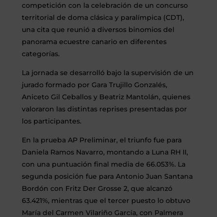
competición con la celebración de un concurso
territorial de doma clásica y paralímpica (CDT),
una cita que reunió a diversos binomios del
panorama ecuestre canario en diferentes
categorías.
La jornada se desarrolló bajo la supervisión de un
jurado formado por Gara Trujillo Gonzalés,
Aniceto Gil Ceballos y Beatriz Mantolán, quienes
valoraron las distintas reprises presentadas por
los participantes.
En la prueba AP Preliminar, el triunfo fue para
Daniela Ramos Navarro, montando a Luna RH II,
con una puntuación final media de 66.053%. La
segunda posición fue para Antonio Juan Santana
Bordón con Fritz Der Grosse 2, que alcanzó
63.421%, mientras que el tercer puesto lo obtuvo
María del Carmen Vilariño García, con Palmera