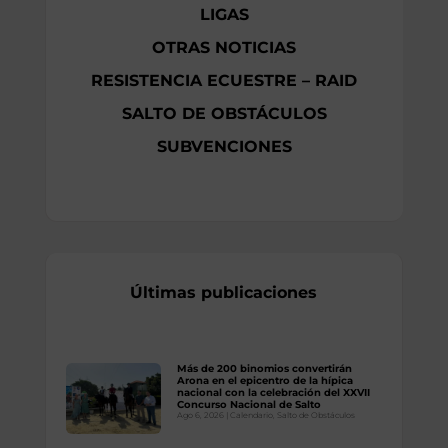
LIGAS
OTRAS NOTICIAS
RESISTENCIA ECUESTRE – RAID
SALTO DE OBSTÁCULOS
SUBVENCIONES
Últimas publicaciones
Más de 200 binomios convertirán
Arona en el epicentro de la hípica
nacional con la celebración del XXVII
Concurso Nacional de Salto
Ago 6, 2026
|
Calendario
,
Salto de Obstáculos