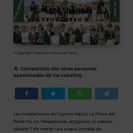
SEGUROS
CALENDARIO
ACTUALIDAD
© Copyright Federación Canaria de Hípica
🐴 Compártelo con otras personas
Gran Canaria
apasionadas de los caballos:
//
928 366 908
mcarmensecretaria@federacioncanariadehipica.com

620 019 666
Tenerife
Las instalaciones del Centro Hípico La Finca del
//
922 256 601
administracion@federacioncanariadehipica.com
Pariente, en Maspalomas, acogieron el pasado

922 256 601
sábado 7 de marzo una nueva jornada de