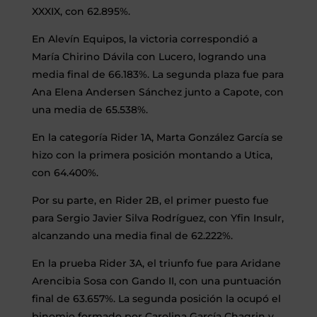
XXXIX, con 62.895%.
En Alevín Equipos, la victoria correspondió a
María Chirino Dávila con Lucero, logrando una
media final de 66.183%. La segunda plaza fue para
Ana Elena Andersen Sánchez junto a Capote, con
una media de 65.538%.
En la categoría Rider 1A, Marta González García se
hizo con la primera posición montando a Utica,
con 64.400%.
Por su parte, en Rider 2B, el primer puesto fue
para Sergio Javier Silva Rodríguez, con Yfin Insulr,
alcanzando una media final de 62.222%.
En la prueba Rider 3A, el triunfo fue para Aridane
Arencibia Sosa con Gando II, con una puntuación
final de 63.657%. La segunda posición la ocupó el
binomio formado por Carolina García Chagrin y