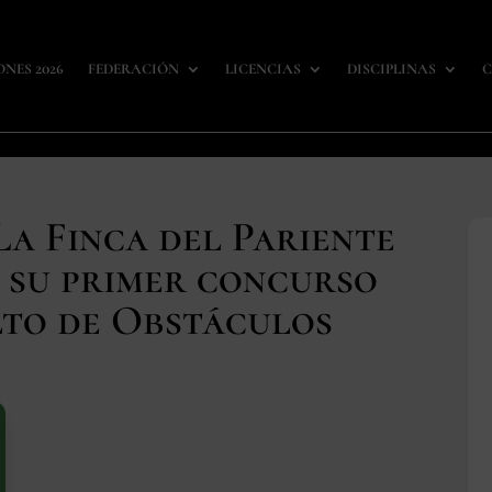
ONES 2026
FEDERACIÓN
LICENCIAS
DISCIPLINAS
C
La Finca del Pariente
 su primer concurso
lto de Obstáculos