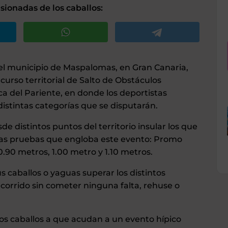
ionadas de los caballos:
el municipio de Maspalomas, en Gran Canaria,
curso territorial de Salto de Obstáculos
ca del Pariente, en donde los deportistas
istintas categorías que se disputarán.
e distintos puntos del territorio insular los que
intas pruebas que engloba este evento: Promo
90 metros, 1.00 metro y 1.10 metros.
s caballos o yaguas superar los distintos
corrido sin cometer ninguna falta, rehuse o
los caballos a que acudan a un evento hípico