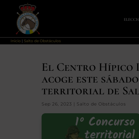
ELECCI
Inicio
|
Salto de Obstáculos
El Centro Hípico 
acoge este sábado
territorial de Sa
Sep 26, 2023
|
Salto de Obstáculos