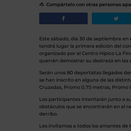
🐴 Compártelo con otras personas apas
Este sábado, día 30 de septiembre en 
tendrá lugar la primera edición del con
organizado por el Centro Hípico La Fin
querrán demostrar su destreza en las d
Serán unos 80 deportistas llegados desd
se han inscrito en alguna de las dist
Cruzadas, Promo 0.75 metros, Promo 0.
Los participantes intentarán junto a su
obstáculos que se encontrarán en el re
derribo.
Les invitamos a todos los amantes de 