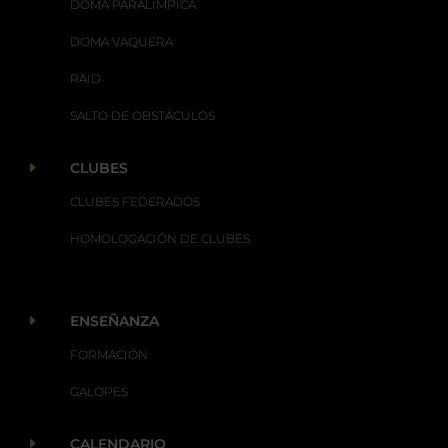
DOMA PARALÍMPICA
DOMA VAQUERA
RAID
SALTO DE OBSTÁCULOS
E
CLUBES
CLUBES FEDERADOS
HOMOLOGACIÓN DE CLUBES
E
ENSEÑANZA
FORMACIÓN
GALOPES
E
CALENDARIO