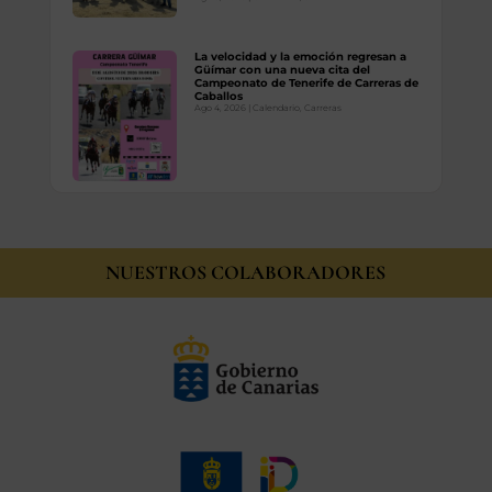
La velocidad y la emoción regresan a
Güímar con una nueva cita del
Campeonato de Tenerife de Carreras de
Caballos
Ago 4, 2026
|
Calendario
,
Carreras
NUESTROS COLABORADORES