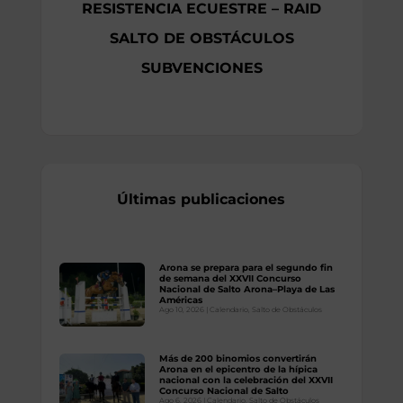
RESISTENCIA ECUESTRE – RAID
SALTO DE OBSTÁCULOS
SUBVENCIONES
Últimas publicaciones
Arona se prepara para el segundo fin
de semana del XXVII Concurso
Nacional de Salto Arona–Playa de Las
Américas
Ago 10, 2026
|
Calendario
,
Salto de Obstáculos
Más de 200 binomios convertirán
Arona en el epicentro de la hípica
nacional con la celebración del XXVII
Concurso Nacional de Salto
Ago 6, 2026
|
Calendario
,
Salto de Obstáculos