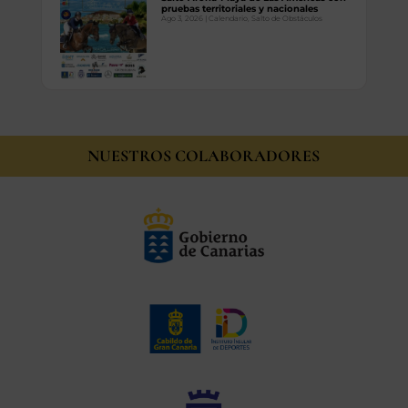
pruebas territoriales y nacionales
Ago 3, 2026
|
Calendario
,
Salto de Obstáculos
NUESTROS COLABORADORES