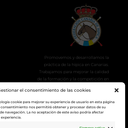
Promovemos y desarrollamos la
práctica de la hípica en Canarias.
Trabajamos para mejorar la calidad
de la formación y la competición en
nuestra tierra.
estionar el consentimiento de las cookies
ología cookie para mejorar su experiencia de usuario en esta página
 consentimiento nos permitirá obtener y procesar datos de su
 navegación. La no aceptación de este aviso podría afectar
experiencia.
Siempre activo