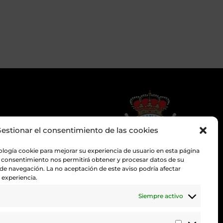
estionar el consentimiento de las cookies
ología cookie para mejorar su experiencia de usuario en esta página
 consentimiento nos permitirá obtener y procesar datos de su
 navegación. La no aceptación de este aviso podría afectar
experiencia.
Promovemos y desarrollamos la
práctica de la hípica en Canarias.
Siempre activo
Trabajamos para mejorar la calidad
de la formación y la competición en