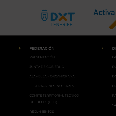
E
E
FEDERACIÓN
D
PRESENTACIÓN
C
JUNTA DE GOBIERNO
D
ASAMBLEA + ORGANIGRAMA
D
FEDERACIONES INSULARES
D
COMITÉ TERRITORIAL TÉCNICO
R
DE JUECES (CTTJ)
S
REGLAMENTOS