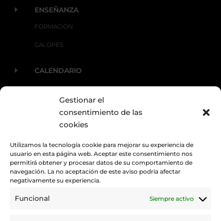
E
ENSEÑANZA
FORMACIÓN
GALOPES
E
CALENDARIO
Gestionar el
E
ACTUALIDAD
consentimiento de las
cookies
Utilizamos la tecnología cookie para mejorar su experiencia de
usuario en esta página web. Aceptar este consentimiento nos
permitirá obtener y procesar datos de su comportamiento de
navegación. La no aceptación de este aviso podría afectar
negativamente su experiencia.
Funcional
Siempre activo