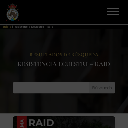
Inicio
|
Resistencia Ecuestre - Raid
ELECCIONES 2026
RESULTADOS DE BÚSQUEDA
FEDERACIÓN
RESISTENCIA ECUESTRE – RAID
LICENCIAS
DISCIPLINAS
CLUBES
ENSEÑANZA