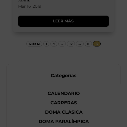
Mar 16, 2019
LEER MÁS
12 de 12
1
<
...
10
...
11
12
Categorías
CALENDARIO
CARRERAS
DOMA CLÁSICA
DOMA PARALÍMPICA