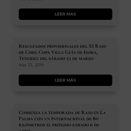
LEER MÁS
Resultados provisionales del XI Raid
de Chio, Copa Villa Guía de Isora,
Tenerife del sábado 23 de marzo
Mar 23, 2019
LEER MÁS
Comienza la temporada de Raid en La
Palma con un Internacional de 80
kilómetros el próximo sábado 6 de
abril