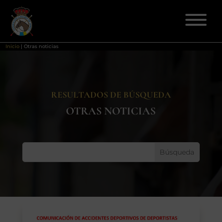
Inicio
|
Otras noticias
ELECCIONES 2026
RESULTADOS DE BÚSQUEDA
FEDERACIÓN
OTRAS NOTICIAS
LICENCIAS
DISCIPLINAS
CLUBES
ENSEÑANZA