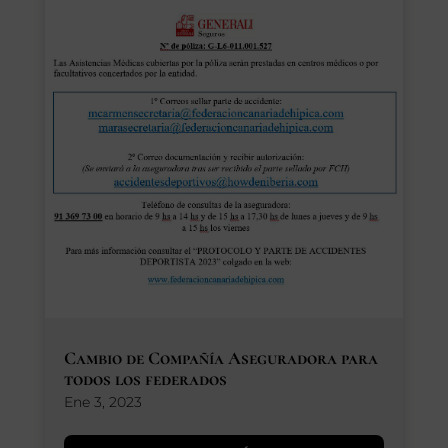
SEGUROS
CALENDARIO
ACTUALIDAD
Gran Canaria
//
928 366 908
mcarmensecretaria@federacioncanariadehipica.com

620 019 666
Cambio de Compañía Aseguradora para
Tenerife
todos los federados
//
922 256 601
administracion@federacioncanariadehipica.com
Ene 3, 2023

922 256 601