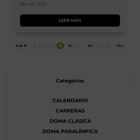
Mar 14, 2020
LEER MÁS
9 de 31
1
<
...
9
10
...
20
...
>
Últ »
Categorías
CALENDARIO
CARRERAS
DOMA CLÁSICA
DOMA PARALÍMPICA