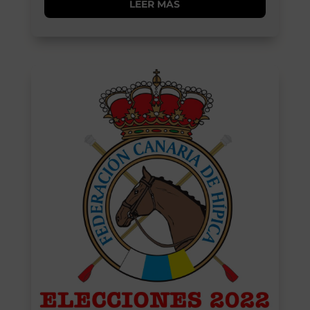
LEER MÁS