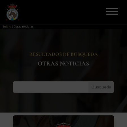
Inicio
|
Otras noticias
ELECCIONES 2026
RESULTADOS DE BÚSQUEDA
FEDERACIÓN
OTRAS NOTICIAS
LICENCIAS
DISCIPLINAS
CLUBES
ENSEÑANZA