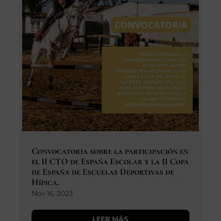
Convocatoria sobre la participación en
el II CTO de España Escolar y la II Copa
de España de Escuelas Deportivas de
Hípica.
Nov 16, 2023
LEER MÁS