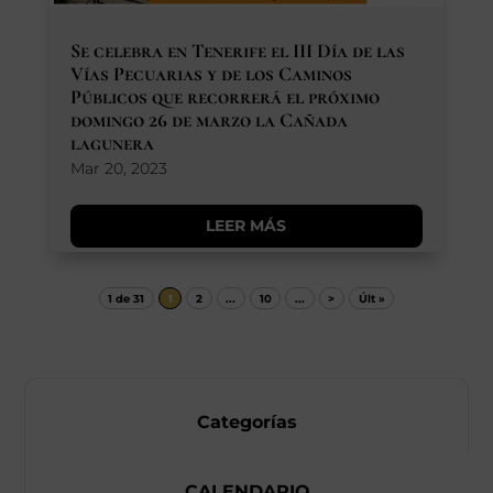
Se celebra en Tenerife el III Día de las
Vías Pecuarias y de los Caminos
Públicos que recorrerá el próximo
domingo 26 de marzo la Cañada
lagunera
Mar 20, 2023
LEER MÁS
1 de 31
1
2
...
10
...
>
Últ »
Categorías
CALENDARIO