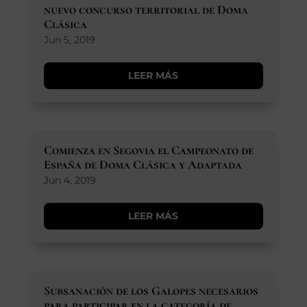
nuevo concurso territorial de Doma
Clásica
Jun 5, 2019
LEER MÁS
Comienza en Segovia el Campeonato de
España de Doma Clásica y Adaptada
Jun 4, 2019
LEER MÁS
Subsanación de los Galopes necesarios
para participar en la categoría de