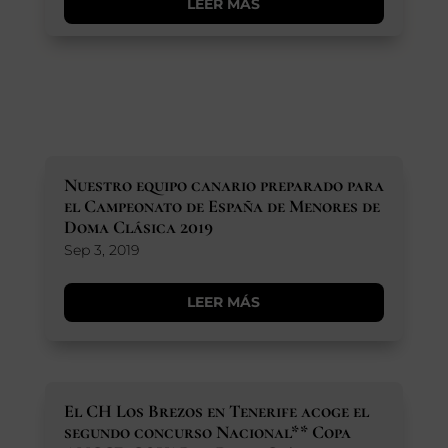
LEER MÁS
Nuestro equipo canario preparado para
el Campeonato de España de Menores de
Doma Clásica 2019
Sep 3, 2019
LEER MÁS
El CH Los Brezos en Tenerife acoge el
segundo concurso Nacional** Copa