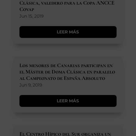
Clásica, valedero para la Copa ANCCE
Covap
Jun 15, 2019
LEER MÁS
Los menores de Canarias participan en
el Máster de Doma Clásica en paralelo
al Campeonato de España Absoluto
Jun 9, 2019
LEER MÁS
El Centro Hípico del Sur organiza un