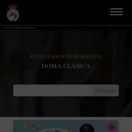
Inicio
|
Doma Clásica
ELECCIONES 2026
RESULTADOS DE BÚSQUEDA
FEDERACIÓN
DOMA CLÁSICA
LICENCIAS
DISCIPLINAS
CLUBES
ENSEÑANZA