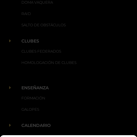
DOMA VAQUERA
RAID
SALTO DE OBSTÁCULOS
E
CLUBES
CLUBES FEDERADOS
HOMOLOGACIÓN DE CLUBES
E
ENSEÑANZA
FORMACIÓN
GALOPES
E
CALENDARIO