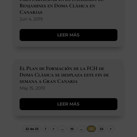
Benjamines en Doma Clásica en
Canarias
Jun 4, 2019
LEER MÁS
El Plan de Formación de la FCH de
Doma Clásica se desplaza este fin de
semana a Gran Canaria
May 15, 2019
LEER MÁS
22 de 23
1
<
...
10
...
22
23
>